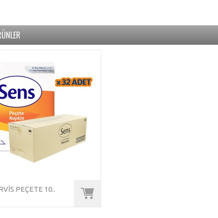
RÜNLER
RVIS PEÇETE 10..