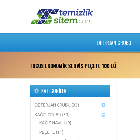
DETERJAN GRUBU
FOCUS EKONOMİK SERVİS PEÇETE 100'LÜ
KATEGORILER
DETERJAN GRUBU (33)
KAĞIT GRUBU (33)
KAĞIT HAVLU (9)
PEÇETE (11)