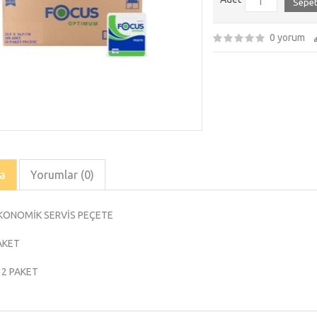
Sepet
0 yorum
a
Yorumlar (0)
KONOMİK SERVİS PEÇETE
PAKET
 32 PAKET