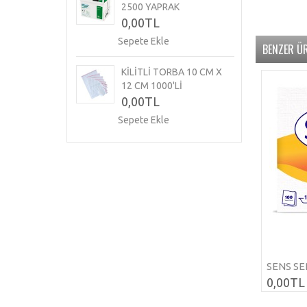
2500 YAPRAK
0,00TL
Sepete Ekle
BENZER Ü
KİLİTLİ TORBA 10 CM X
12 CM 1000'LI
0,00TL
Sepete Ekle
SENS SE
0,00TL