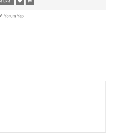
e Ekle
Yorum Yap